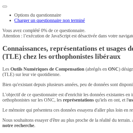
Options du questionnaire
Charger un questionnaire non terminé
Vous avez complété 0% de ce questionnaire.
Attention : l’exécution de JavaScript est désactivée dans votre navigat
Connaissances, représentations et usages 
(TLE) chez les orthophonistes libéraux
Les
Outils Numériques de Compensation
(abrégés en
ONC
) désig
(TLE) sur leur vie quotidienne.
Bien qu'existant depuis plusieurs années, peu de données sont disponi
L'objectif de ce questionnaire est d'enrichir les données existantes en
orthophonistes sur les ONC, les
représentations
qu'iels en ont, et l'
u
Le mémoire qui présentera ces données essayera d'aller plus loin en rega
Nous souhaitons essayer d'être au plus proche de la réalité du terrain.
notre recherche
.