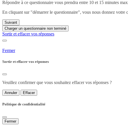
Répondre à ce questionnaire vous prendra entre 10 et 15 minutes ma
En cliquant sur "démarrer le questionnaire", vous nous donnez votre 
Suivant
Charger un questionnaire non terminé
Sortir et effacer vos réponses
Fermer
Sortir et effacer vos réponses
Veuillez confirmer que vous souhaitez effacer vos réponses ?
Annuler
Effacer
Politique de confidentialité
Fermer